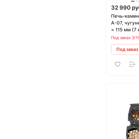
32 990 ру
Печь-ками
А-07, чугун
= 115 мм (7 
Под заказ 3/1
Под заказ