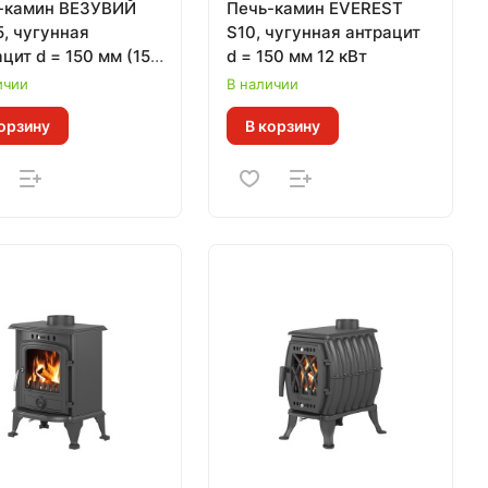
-камин ВЕЗУВИЙ
Печь-камин EVEREST
5, чугунная
S10, чугунная антрацит
цит d = 150 мм (15
d = 150 мм 12 кВт
ичии
В наличии
орзину
В корзину