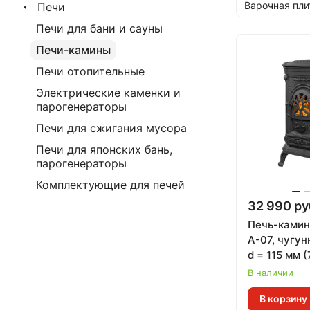
Варочная пли
Печи
Печи для бани и сауны
Печи-камины
Печи отопительные
Электрические каменки и
парогенераторы
Печи для сжигания мусора
Печи для японских бань,
парогенераторы
Комплектующие для печей
32 990 ру
Печь-ками
А-07, чугун
d = 115 мм (
В наличии
В корзину