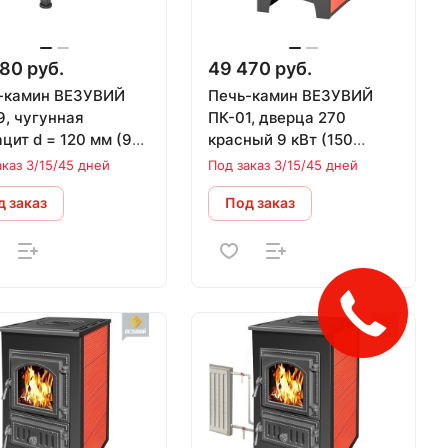
80 руб.
49 470 руб.
-камин ВЕЗУВИЙ
Печь-камин ВЕЗУВИЙ
9, чугунная
ПК-01, дверца 270
цит d = 120 мм (9
красный 9 кВт (150
м.куб)
аказ 3/15/45 дней
Под заказ 3/15/45 дней
 заказ
Под заказ
Закажите
звонок!