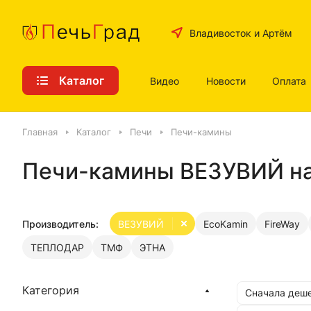
Владивосток и Артём
Каталог
Видео
Новости
Оплата
Главная
Каталог
Печи
Печи-камины
Печи-камины ВЕЗУВИЙ на 
Производитель:
ВЕЗУВИЙ
EcoKamin
FireWay
ТЕПЛОДАР
ТМФ
ЭТНА
Категория
Сначала деш