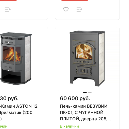
30 руб.
60 600 руб.
-Камин ASTON 12
Печь-камин ВЕЗУВИЙ
Призматик (200
ПК-01, С ЧУГУННОЙ
)
ПЛИТОЙ, дверца 205,
бежевый, 12 кВт (200
ичии
В наличии