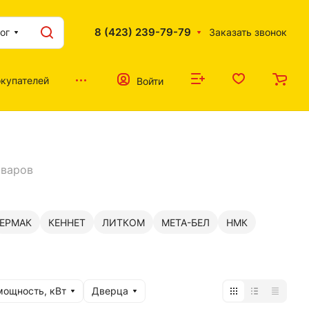
8 (423) 239-79-79
ог
Заказать звонок
купателей
Войти
оваров
ЕРМАК
КЕННЕТ
ЛИТКОМ
МЕТА-БЕЛ
НМК
мощность, кВт
Дверца