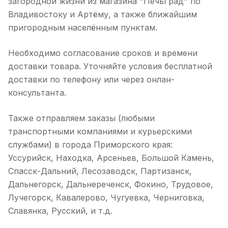
загородной жизни из магазина "ПечьГрад" по
Владивостоку и Артёму, а также ближайшим
пригородным населённым пунктам.
Необходимо согласование сроков и времени
доставки товара. Уточняйте условия бесплатной
доставки по телефону или через онлан-
консультанта.
Также отправляем заказы (любыми
транспортными компаниями и курьерскими
службами) в города Приморского края:
Уссурийск, Находка, Арсеньев, Большой Камень,
Спасск-Дальний, Лесозаводск, Партизанск,
Дальнегорск, Дальнереченск, Фокино, Трудовое,
Лучегорск, Кавалерово, Чугуевка, Черниговка,
Славянка, Русский, и т.д.