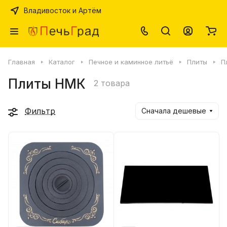
Владивосток и Артём
Главная
Каталог
Печное и каминное литьё
Плиты
П
Плиты НМК
2 товара
Фильтр
Сначала дешевые