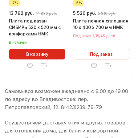
-7%
-5%
13 792 руб.
5 520 руб.
14 830 руб.
5 810 руб.
Плита под казан
Плита печная сплошная
СИБИРЬ 520 х 520 мм с
10 х 400 х 700 мм НМК
конфорками НМК
Под заказ 3/15/45 дней
В наличии
В корзину
Под заказ
Самовывоз возможен ежедневно с 9:00 до 19:00
по адресу во Владивостоке: пер.
Петропавловский, 12. 8(423)239-79-79
Осуществляем доставку этих и других товаров
для отопления дома, для бани и комфортной