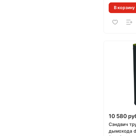
(RAL черны
В корзину
10 580 ру
Сэндвич тр
дымохода d