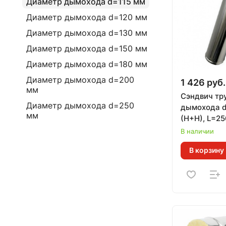
Диаметр дымохода d=115 мм
Диаметр дымохода d=120 мм
Диаметр дымохода d=130 мм
Диаметр дымохода d=150 мм
Диаметр дымохода d=180 мм
Диаметр дымохода d=200
1 426 руб.
мм
Сэндвич тр
Диаметр дымохода d=250
дымохода d
мм
(Н+Н), L=25
мм), ТИС (
В наличии
СТАНДАРТ)
В корзину