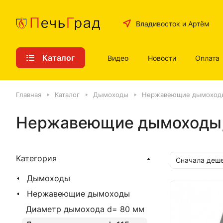
Владивосток и Артём
Каталог
Видео
Новости
Оплата
Главная
Каталог
Дымоходы
Нержавеющие дымоход
Нержавеющие дымоходы, с
Категория
Сначала деш
Дымоходы
Нержавеющие дымоходы
Диаметр дымохода d= 80 мм