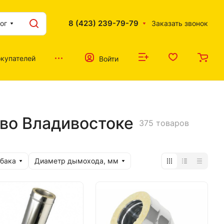
8 (423) 239-79-79
ог
Заказать звонок
купателей
Войти
во Владивостоке
375 товаров
 бака
Диаметр дымохода, мм