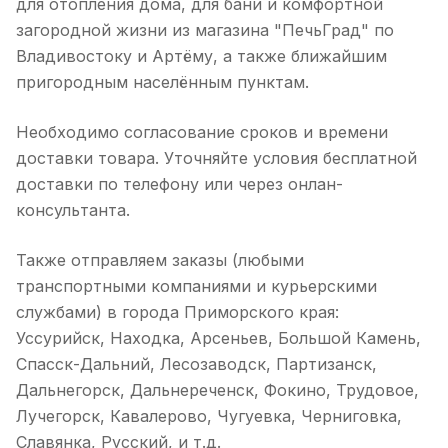
для отопления дома, для бани и комфортной
загородной жизни из магазина "ПечьГрад" по
Владивостоку и Артёму, а также ближайшим
пригородным населённым пунктам.
Необходимо согласование сроков и времени
доставки товара. Уточняйте условия бесплатной
доставки по телефону или через онлан-
консультанта.
Также отправляем заказы (любыми
транспортными компаниями и курьерскими
службами) в города Приморского края:
Уссурийск, Находка, Арсеньев, Большой Камень,
Спасск-Дальний, Лесозаводск, Партизанск,
Дальнегорск, Дальнереченск, Фокино, Трудовое,
Лучегорск, Кавалерово, Чугуевка, Черниговка,
Славянка, Русский, и т.д.