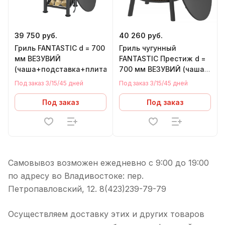
39 750 руб.
40 260 руб.
Гриль FANTASTIC d = 700
Гриль чугунный
мм ВЕЗУВИЙ
FANTASTIC Престиж d =
(чаша+подставка+плита+решетка+крышка)
700 мм ВЕЗУВИЙ (чаша
+ подставка престиж +
Под заказ 3/15/45 дней
Под заказ 3/15/45 дней
плита + крышка)
Под заказ
Под заказ
Самовывоз возможен ежедневно с 9:00 до 19:00
по адресу во Владивостоке: пер.
Петропавловский, 12. 8(423)239-79-79
Осуществляем доставку этих и других товаров