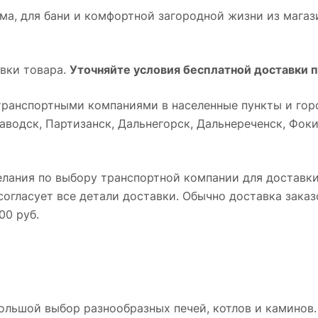
а, для бани и комфортной загородной жизни из магази
вки товара.
Уточняйте условия бесплатной доставки п
ранспортными компаниями в населенные пункты и горо
водск, Партизанск, Дальнегорск, Дальнереченск, Фокин
лания по выбору транспортной компании для доставки
огласует все детали доставки. Обычно доставка заказ
00 руб.
ольшой выбор разнообразных печей, котлов и каминов.