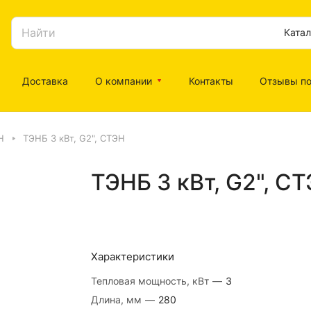
Катал
Доставка
О компании
Контакты
Отзывы по
Н
ТЭНБ 3 кВт, G2", СТЭН
ТЭНБ 3 кВт, G2", С
Характеристики
Тепловая мощность, кВт
—
3
Длина, мм
—
280