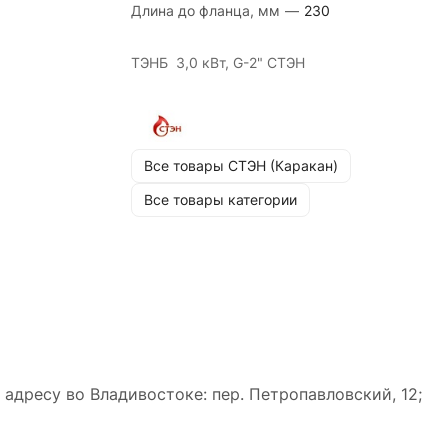
Длина до фланца, мм
—
230
ТЭНБ 3,0 кВт, G-2" СТЭН
Все товары СТЭН (Каракан)
Все товары категории
адресу во Владивостоке: пер. Петропавловский, 12;