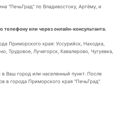
на "ПечьГрад" по Владивостоку, Артёму, и
о телефону или через онлайн-консультанта.
да Приморского края: Уссурийск, Находка,
о, Трудовое, Лучегорск, Кавалерово, Чугуевка,
 в Ваш город или населенный пункт. После
ов в города Приморского края "ПечьГрад"