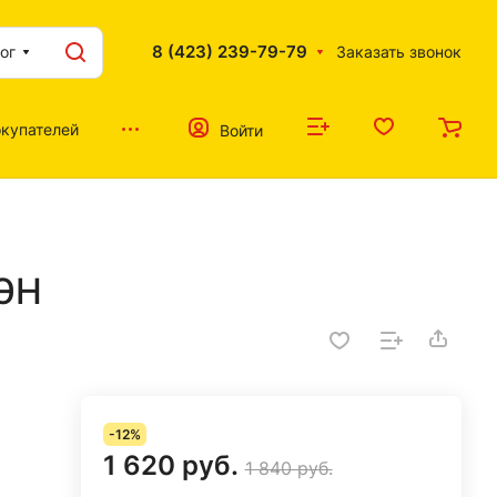
8 (423) 239-79-79
ог
Заказать звонок
купателей
Войти
ТЭН
-12%
1 620 руб.
1 840 руб.