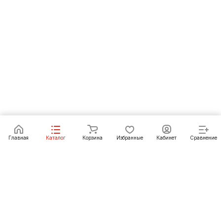
В корзину
Главная
Каталог
Корзина
Избранные
Кабинет
Сравнение
Как купить
Подарки
О Компании