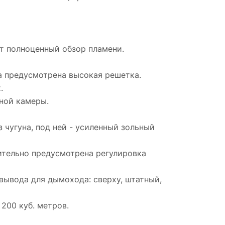
т полноценный обзор пламени.
а предусмотрена высокая решетка.
.
ной камеры.
 чугуна, под ней - усиленный зольный
ительно предусмотрена регулировка
 вывода для дымохода: сверху, штатный,
200 куб. метров.