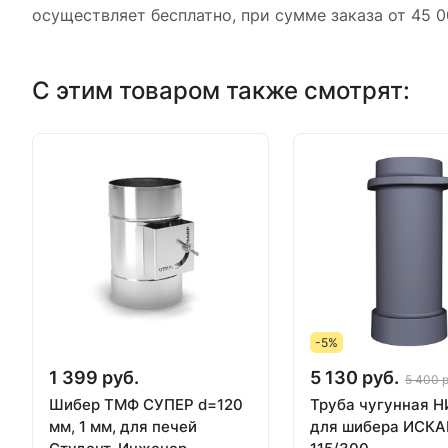
осуществляет бесплатно, при сумме заказа от 45 0
С этим товаром также смотрят:
-5%
1 399 руб.
5 130 руб.
5 400 р
Шибер ТМФ СУПЕР d=120
Труба чугунная 
мм, 1 мм, для печей
для шибера ИСКА