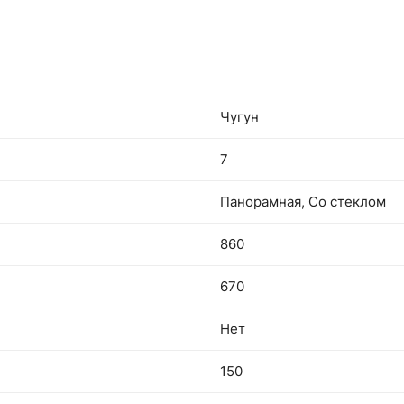
Чугун
7
Панорамная, Со стеклом
860
670
Нет
150