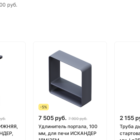
00 руб.
-5%
7 505 руб.
2 155 р
уб.
7 900 руб.
НИЖНЯЯ,
Удлинитель портала, 100
Труба д
НДЕР,
мм, для печи ИСКАНДЕР
стартов