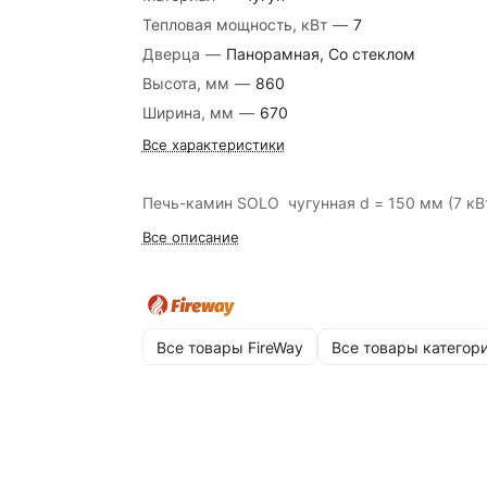
Тепловая мощность, кВт
—
7
Дверца
—
Панорамная, Со стеклом
Высота, мм
—
860
Ширина, мм
—
670
Все характеристики
Печь-камин SOLO чугунная d = 150 мм (7 кВ
Все описание
Все товары FireWay
Все товары категор