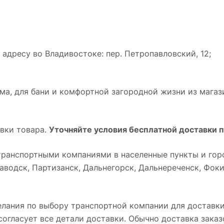
адресу во Владивостоке: пер. Петропавловский, 12;
а, для бани и комфортной загородной жизни из магази
вки товара.
Уточняйте условия бесплатной доставки п
ранспортными компаниями в населенные пункты и горо
водск, Партизанск, Дальнегорск, Дальнереченск, Фокин
лания по выбору транспортной компании для доставки
огласует все детали доставки. Обычно доставка заказ