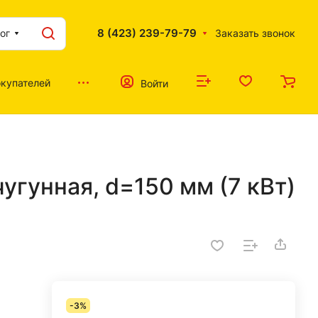
8 (423) 239-79-79
ог
Заказать звонок
купателей
Войти
угунная, d=150 мм (7 кВт)
-3%