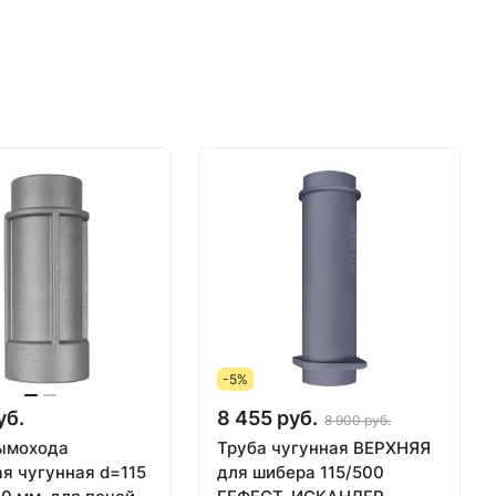
-5%
уб.
8 455 руб.
8 900 руб.
ымохода
Труба чугунная ВЕРХНЯЯ
ая чугунная d=115
для шибера 115/500