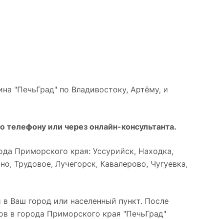
на "ПечьГрад" по Владивостоку, Артёму, и
о телефону или через онлайн-консультанта.
да Приморского края: Уссурийск, Находка,
о, Трудовое, Лучегорск, Кавалерово, Чугуевка,
 в Ваш город или населенный пункт. После
ов в города Приморского края "ПечьГрад"