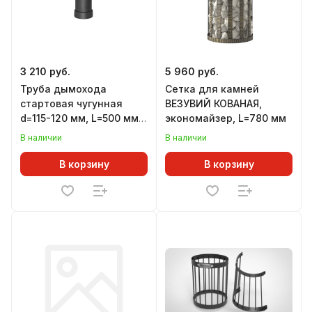
3 210 руб.
5 960 руб.
Труба дымохода
Сетка для камней
стартовая чугунная
ВЕЗУВИЙ КОВАНАЯ,
d=115-120 мм, L=500 мм,
экономайзер, L=780 мм
для печей ВЕЗУВИЙ
В наличии
В наличии
В корзину
В корзину