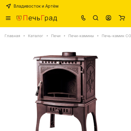
Владивосток и Артём
Главная
Каталог
Печи
Печи-камины
Печь-камин COO