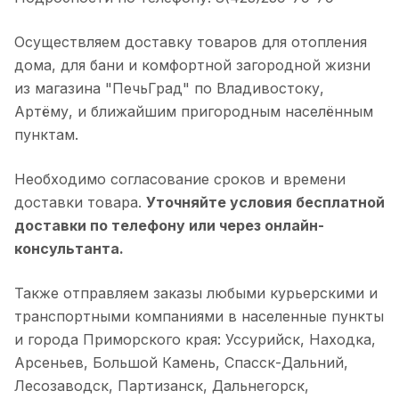
Осуществляем доставку товаров для отопления
дома, для бани и комфортной загородной жизни
из магазина "ПечьГрад" по Владивостоку,
Артёму, и ближайшим пригородным населённым
пунктам.
Необходимо согласование сроков и времени
доставки товара.
Уточняйте условия бесплатной
доставки по телефону или через онлайн-
консультанта.
Также отправляем заказы любыми курьерскими и
транспортными компаниями в населенные пункты
и города Приморского края: Уссурийск, Находка,
Арсеньев, Большой Камень, Спасск-Дальний,
Лесозаводск, Партизанск, Дальнегорск,