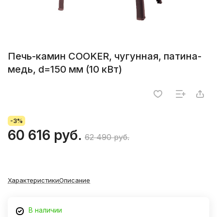
Печь-камин COOKER, чугунная, патина-
медь, d=150 мм (10 кВт)
-3%
60 616 руб.
62 490 руб.
Характеристики
Описание
В наличии