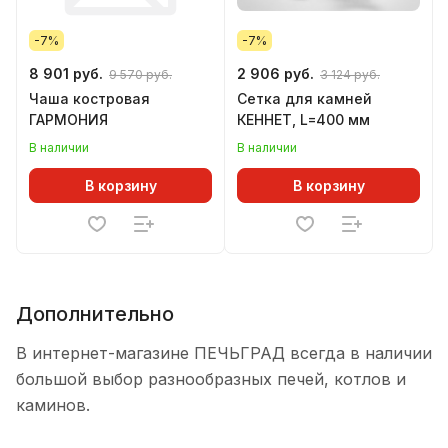
-7%
-7%
8 901 руб.
2 906 руб.
9 570 руб.
3 124 руб.
Чаша костровая
Сетка для камней
ГАРМОНИЯ
КЕННЕТ, L=400 мм
В наличии
В наличии
В корзину
В корзину
Дополнительно
В интернет-магазине ПЕЧЬГРАД всегда в наличии
большой выбор разнообразных печей, котлов и
каминов.