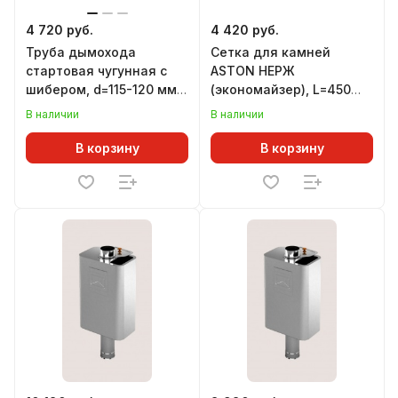
4 720 руб.
4 420 руб.
Труба дымохода
Сетка для камней
стартовая чугунная с
ASTON НЕРЖ
шибером, d=115-120 мм,
(экономайзер), L=450
L=500 мм, ВЕЗУВИЙ
мм
В наличии
В наличии
В корзину
В корзину