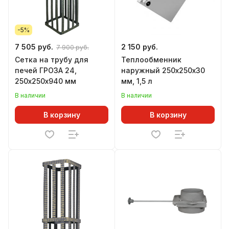
-5%
7 505 руб.
2 150 руб.
7 900 руб.
Сетка на трубу для
Теплообменник
печей ГРОЗА 24,
наружный 250х250х30
250х250х940 мм
мм, 1,5 л
В наличии
В наличии
В корзину
В корзину