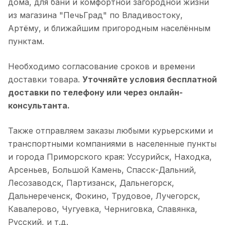
дома, для бани и комфортной загородной жизни
из магазина "ПечьГрад" по Владивостоку,
Артёму, и ближайшим пригородным населённым
пунктам.
Необходимо согласование сроков и времени
доставки товара.
Уточняйте условия бесплатной
доставки по телефону или через онлайн-
консультанта.
Также отправляем заказы любыми курьерскими и
транспортными компаниями в населенные пункты
и города Приморского края: Уссурийск, Находка,
Арсеньев, Большой Камень, Спасск-Дальний,
Лесозаводск, Партизанск, Дальнегорск,
Дальнереченск, Фокино, Трудовое, Лучегорск,
Кавалерово, Чугуевка, Черниговка, Славянка,
Русский, и т.д.