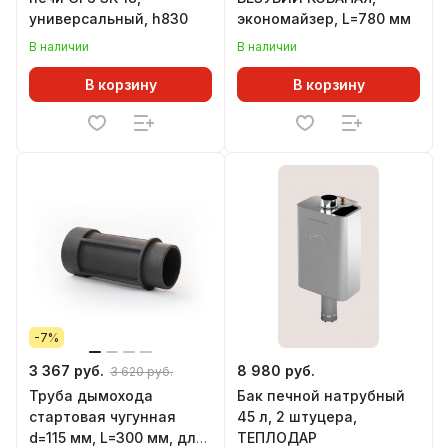
универсальный, h830
экономайзер, L=780 мм
В наличии
В наличии
В корзину
В корзину
-7%
3 367 руб.
8 980 руб.
3 620 руб.
Труба дымохода
Бак печной натрубный
стартовая чугунная
45 л, 2 штуцера,
d=115 мм, L=300 мм, для
ТЕПЛОДАР