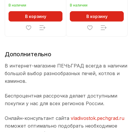
печей НМК
В наличии
В наличии
В корзину
В корзину
Дополнительно
В интернет-магазине ПЕЧЬГРАД всегда в наличии
большой выбор разнообразных печей, котлов и
каминов.
Беспроцентная рассрочка делает доступными
покупки у нас для всех регионов России.
Онлайн-консультант сайта
vladivostok.pechgrad.ru
поможет оптимально подобрать необходимое