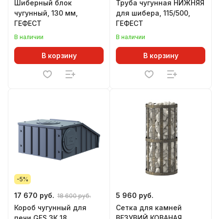
Шиберный блок
Труба чугунная НИЖНЯЯ
чугунный, 130 мм,
для шибера, 115/500,
ГЕФЕСТ
ГЕФЕСТ
В наличии
В наличии
В корзину
В корзину
-5%
17 670 руб.
5 960 руб.
18 600 руб.
Короб чугунный для
Сетка для камней
печи GFS ЗК 18,
ВЕЗУВИЙ КОВАНАЯ,