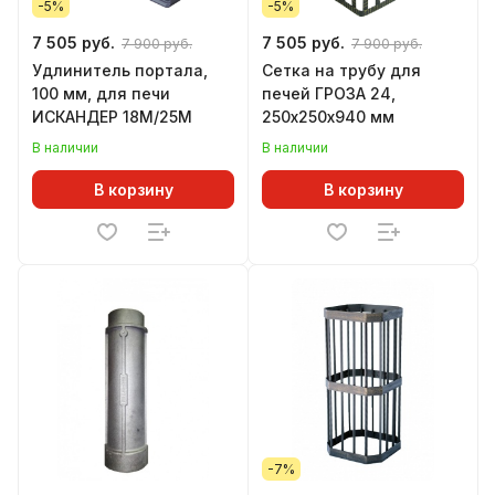
-5%
-5%
7 505 руб.
7 505 руб.
7 900 руб.
7 900 руб.
Удлинитель портала,
Сетка на трубу для
100 мм, для печи
печей ГРОЗА 24,
ИСКАНДЕР 18М/25М
250х250х940 мм
В наличии
В наличии
В корзину
В корзину
-7%