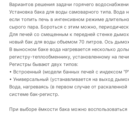
Вариантов решения задачи горячего водоснабжения
Установка бака для воды самоварного типа. Вода н
если топить печь в интенсивном режиме длительно
сырого пара. Бороться с этим можно, периодическ
Для печей со смещенным к передней стенке дымохо
новый бак для воды объемом 70 литров. Ось дымо
В выносном баке вода нагревается несколько доль
регистру-теплообменнику, установленному на печи
Регистры бывают двух типов:
• Встроенный (модели банных печей с индексом "Р"
• Универсальный (устанавливается на выход дымох
Вода, нагреваясь (в первом случае от раскаленной
системе бак-регистр.
При выборе ёмкости бака можно воспользоваться п