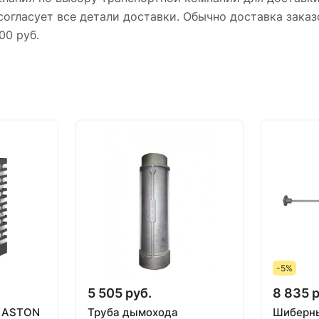
огласует все детали доставки. Обычно доставка заказ
00 руб.
-5%
5 505 руб.
8 835 р
й ASTON
Труба дымохода
Шиберны