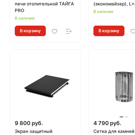
печи отопительной ТАЙГА
(экономайзер), L
PRO
В наличии
В наличии
В корзину
В корзину
9 800 руб.
4 790 руб.
Экран защитный
Сетка для камней