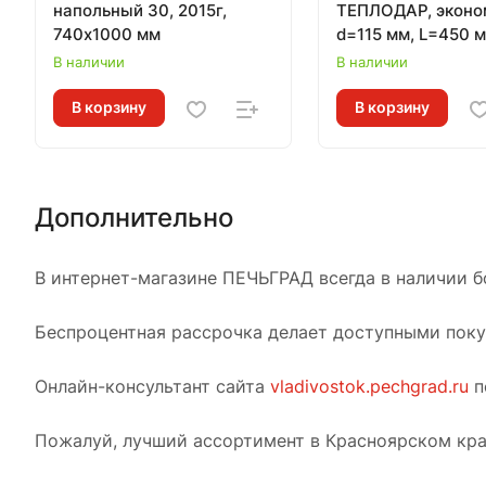
напольный 30, 2015г,
ТЕПЛОДАР, эконо
740х1000 мм
d=115 мм, L=450 
В наличии
В наличии
В корзину
В корзину
Дополнительно
В интернет-магазине ПЕЧЬГРАД всегда в наличии б
Беспроцентная рассрочка делает доступными покуп
Онлайн-консультант сайта
vladivostok.pechgrad.ru
п
Пожалуй, лучший ассортимент в Красноярском кра