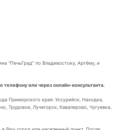
на "ПечьГрад" по Владивостоку, Артёму, и
о телефону или через онлайн-консультанта.
да Приморского края: Уссурийск, Находка,
о, Трудовое, Лучегорск, Кавалерово, Чугуевка,
 в Ваш город или населенный пункт. После