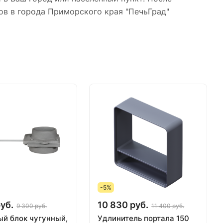
ов в города Приморского края "ПечьГрад"
-5%
уб.
10 830 руб.
9 300 руб.
11 400 руб.
й блок чугунный,
Удлинитель портала 150