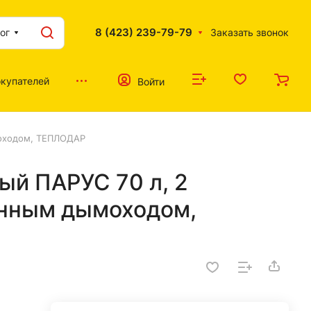
8 (423) 239-79-79
ог
Заказать звонок
купателей
Войти
моходом, ТЕПЛОДАР
ый ПАРУС 70 л, 2
енным дымоходом,