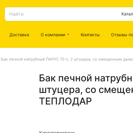
Катал
Доставка
О компании
Контакты
Отзывы по
Бак печной натрубный ПАРУС 70 л, 2 штуцера, со смещенным ды
Бак печной натрубн
штуцера, со смещ
ТЕПЛОДАР
Характеристики