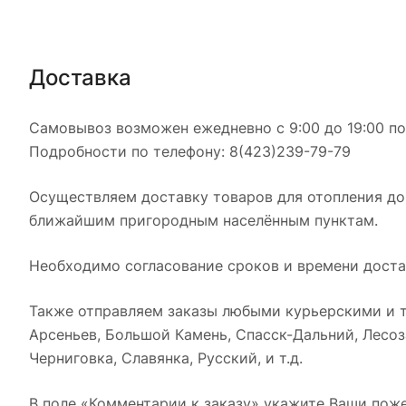
Доставка
Самовывоз возможен ежедневно с 9:00 до 19:00 по 
Подробности по телефону: 8(423)239-79-79
Осуществляем доставку товаров для отопления дом
ближайшим пригородным населённым пунктам.
Необходимо согласование сроков и времени доста
Также отправляем заказы любыми курьерскими и т
Арсеньев, Большой Камень, Спасск-Дальний, Лесоза
Черниговка, Славянка, Русский, и т.д.
В поле «Комментарии к заказу» укажите Ваши поже