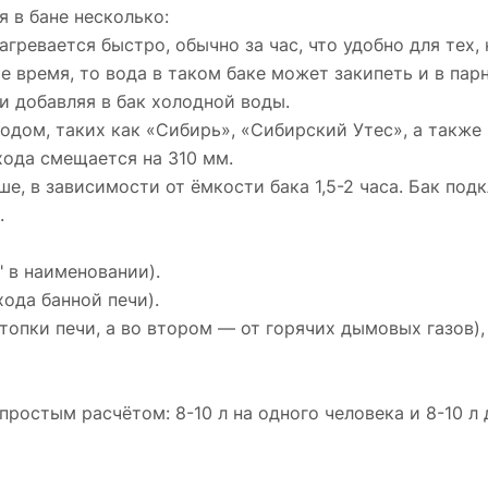
 в бане несколько:
агревается быстро, обычно за час, что удобно для тех,
е время, то вода в таком баке может закипеть и в пар
и добавляя в бак холодной воды.
дом, таких как «Сибирь», «Сибирский Утес», а также 
хода смещается на 310 мм.
ше, в зависимости от ёмкости бака 1,5-2 часа. Бак по
.
 в наименовании).
ода банной печи).
 топки печи, а во втором — от горячих дымовых газов)
ростым расчётом: 8-10 л на одного человека и 8-10 л 