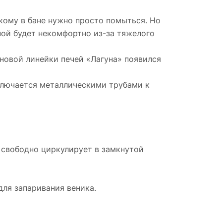
 кому в бане нужно просто помыться. Но
ной будет некомфортно из-за тяжелого
новой линейки печей «Лагуна» появился
дключается металлическими трубами к
, свободно циркулирует в замкнутой
для запаривания веника.