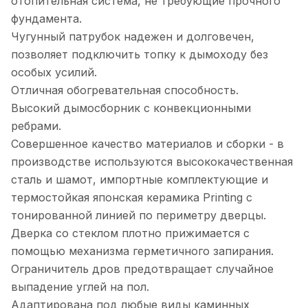
отопительная система, не требующие прочного
фундамента.
Чугунный патрубок надежен и долговечен,
позволяет подключить топку к дымоходу без
особых усилий.
Отличная обогревательная способность.
Высокий дымосборник с конвекционными
ребрами.
Совершенное качество материалов и сборки - в
производстве используются высококачественная
сталь и шамот, импортные комплектующие и
термостойкая японская керамика Printing с
тонированной линией по периметру дверцы.
Дверка со стеклом плотно прижимается с
помощью механизма герметичного запирания.
Ограничитель дров предотвращает случайное
выпадение углей на пол.
Адаптирована под любые виды каминных