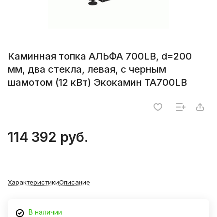
Каминная топка АЛЬФА 700LB, d=200
мм, два стекла, левая, с черным
шамотом (12 кВт) Экокамин ТА700LB
114 392 руб.
Характеристики
Описание
В наличии