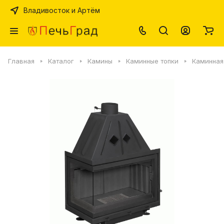
Владивосток и Артём
Главная
Каталог
Камины
Каминные топки
Каминная