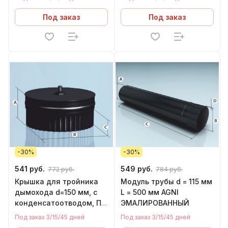
Под заказ
Под заказ
-30%
-30%
541 руб.
549 руб.
772 руб.
784 руб.
Крышка для тройника
Модуль трубы d = 115 мм
дымохода d=150 мм, с
L = 500 мм AGNI
конденсатоотводом, П,
ЭМАЛИРОВАННЫЙ
AGNI, ЭМАЛИРОВАННАЯ
Под заказ 3/15/45 дней
Под заказ 3/15/45 дней