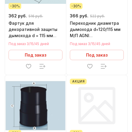
-30%
-30%
362 руб.
366 руб.
516 руб.
522 руб.
Фартук для
Переходник диаметра
декоративной защиты
дымохода d=120/115 мм
дымохода d = 115 мм
М/П AGNI
AGNI ЭМАЛИРОВАННЫЙ
ЭМАЛИРОВАННЫЙ
Под заказ 3/15/45 дней
Под заказ 3/15/45 дней
Под заказ
Под заказ
АКЦИЯ