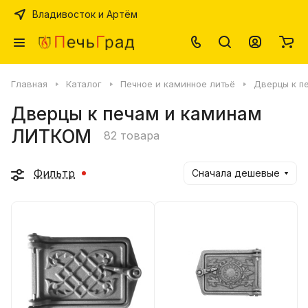
Владивосток и Артём
Главная
Каталог
Печное и каминное литьё
Дверцы к п
Дверцы к печам и каминам
ЛИТКОМ
82 товара
Фильтр
Сначала дешевые