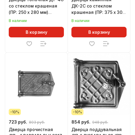
со стеклом крашеная
ДК-2С со стеклом
(ПР: 250 х 280 мм)
крашеная (ПР: 375 х 300
ЛИТКОМ
мм) ЛИТКОМ
В наличии
В наличии
В корзину
В корзину
-10%
-10%
723 руб.
854 руб.
803 руб.
948 руб.
Дверца прочистная
Дверца поддувальная