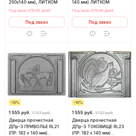
250х140 мм), ЛИТКОМ
140 мм) ЛИТКОМ
Под заказ 3/15/45 дней
Под заказ 3/15/45 дней
Под заказ
Под заказ
-10%
-10%
1 555 руб.
1 555 руб.
1 727 руб.
1 727 руб.
Дверца прочистная
Дверца прочистная
ДПр-3 ПРИВОЛЬЕ RL21
ДПр-3 ТОКОВИЩЕ RL23
(ПР: 182 х 140 мм)
(ПР: 182 х 140 мм)