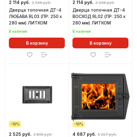
2 114 руб.
2 114 руб.
2 348 руб.
2 348 руб.
Дверца топочная ДТ-4
Дверца топочная ДТ-4
ЛЮБАВА RL03 (ПР: 250 х
ВОСХОД RL02 (ПР: 250 х
280 мм) ЛИТКОМ
280 мм) ЛИТКОМ
В наличии
В наличии
В корзину
В корзину
-10%
-10%
2 525 руб.
4 687 руб.
2 805 руб.
5 207 руб.