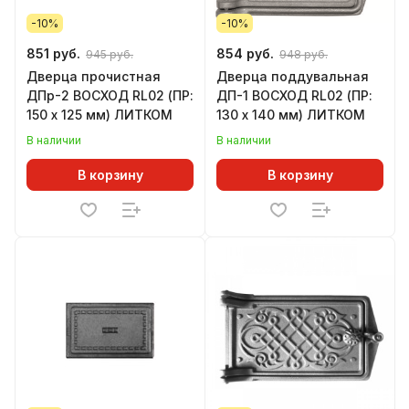
-10%
-10%
851 руб.
854 руб.
945 руб.
948 руб.
Дверца прочистная
Дверца поддувальная
ДПр-2 ВОСХОД RL02 (ПР:
ДП-1 ВОСХОД RL02 (ПР:
150 х 125 мм) ЛИТКОМ
130 х 140 мм) ЛИТКОМ
В наличии
В наличии
В корзину
В корзину