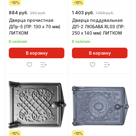
-10%
-10%
884 руб.
1 403 руб.
982 руб.
1 558 руб.
Дверца прочистная
Дверца поддувальная
ДПр-5 (ПР: 130 х 70 мм)
ДП-2 ЛЮБАВА RL03 (ПР:
ЛИТКОМ
250 х 140 мм) ЛИТКОМ
В наличии
В наличии
В корзину
В корзину
-10%
-10%