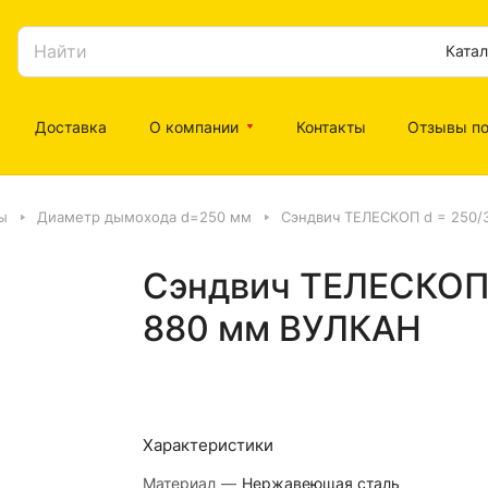
Катал
Доставка
О компании
Контакты
Отзывы по
ы
Диаметр дымохода d=250 мм
Сэндвич ТЕЛЕСКОП d = 250/3
Сэндвич ТЕЛЕСКОП d
880 мм ВУЛКАН
Характеристики
Материал
—
Нержавеющая сталь