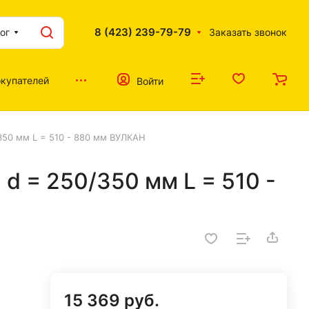
8 (423) 239-79-79
ог
Заказать звонок
купателей
Войти
50 мм L = 510 - 880 мм ВУЛКАН
 = 250/350 мм L = 510 -
15 369 руб.