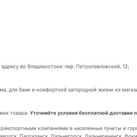
адресу во Владивостоке: пер. Петропавловский, 12;
а, для бани и комфортной загородной жизни из магази
вки товара.
Уточняйте условия бесплатной доставки п
ранспортными компаниями в населенные пункты и горо
водск, Партизанск, Дальнегорск, Дальнереченск, Фокин